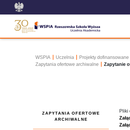
WSPIA
Uczelnia
Projekty dofinansowane
Zapytania ofertowe archiwalne
Zapytanie o
Pliki
ZAPYTANIA OFERTOWE
Załą
ARCHIWALNE
Załą