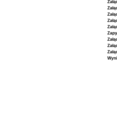
Załą
Załą
Załą
Załą
Załą
Zapy
Załą
Załą
Załą
Wyni