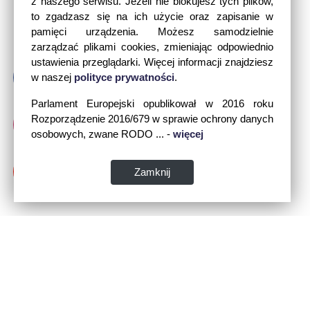
z naszego serwisu. Jeżeli nie blokujesz tych plików,
to zgadzasz się na ich użycie oraz zapisanie w
pamięci urządzenia. Możesz samodzielnie
zarządzać plikami cookies, zmieniając odpowiednio
ustawienia przeglądarki. Więcej informacji znajdziesz
w naszej
polityce prywatności
.
Parlament Europejski opublikował w 2016 roku
Rozporządzenie 2016/679 w sprawie ochrony danych
osobowych, zwane RODO ... -
więcej
Zamknij