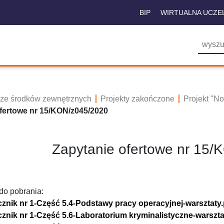
BIP
WIRTUALNA UCZE
 ze środków zewnętrznych
Projekty zakończone
Projekt "N
fertowe nr 15/KON/z045/2020
Zapytanie ofertowe nr 15
 do pobrania:
cznik nr 1-Część 5.4-Podstawy pracy operacyjnej-warsztaty.
cznik nr 1-Część 5.6-Laboratorium kryminalistyczne-warszta