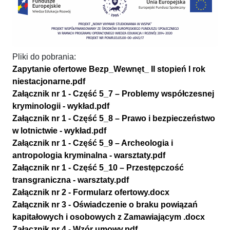
Pliki do pobrania:
Zapytanie ofertowe Bezp_Wewnęt_ II stopień I rok
niestacjonarne.pdf
Załącznik nr 1 - Część 5_7 – Problemy współczesnej
kryminologii - wykład.pdf
Załącznik nr 1 - Część 5_8 – Prawo i bezpieczeństwo
w lotnictwie - wykład.pdf
Załącznik nr 1 - Część 5_9 – Archeologia i
antropologia kryminalna - warsztaty.pdf
Załącznik nr 1 - Część 5_10 – Przestępczość
transgraniczna - warsztaty.pdf
Załącznik nr 2 - Formularz ofertowy.docx
Załącznik nr 3 - Oświadczenie o braku powiązań
kapitałowych i osobowych z Zamawiającym .docx
Załącznik nr 4 - Wzór umowy.pdf