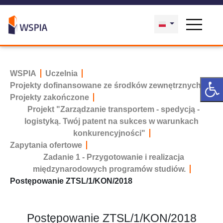
WSPIA
Uczelnia
Projekty dofinansowane ze środków zewnętrznych
Projekty zakończone
Projekt "Zarządzanie transportem - spedycją -
logistyką. Twój patent na sukces w warunkach
konkurencyjności"
Zapytania ofertowe
Zadanie 1 - Przygotowanie i realizacja
międzynarodowych programów studiów.
Postępowanie ZTSL/1/KON/2018
Postępowanie ZTSL/1/KON/2018