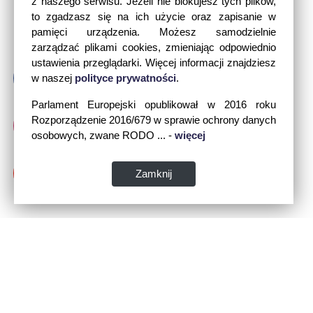
z naszego serwisu. Jeżeli nie blokujesz tych plików,
to zgadzasz się na ich użycie oraz zapisanie w
pamięci urządzenia. Możesz samodzielnie
zarządzać plikami cookies, zmieniając odpowiednio
ustawienia przeglądarki. Więcej informacji znajdziesz
w naszej
polityce prywatności
.
Parlament Europejski opublikował w 2016 roku
Rozporządzenie 2016/679 w sprawie ochrony danych
osobowych, zwane RODO ... -
więcej
Zamknij