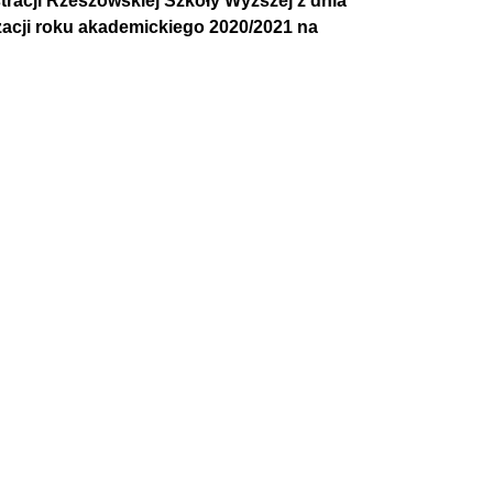
tracji Rzeszowskiej Szkoły Wyższej z dnia
zacji roku akademickiego 2020/2021 na