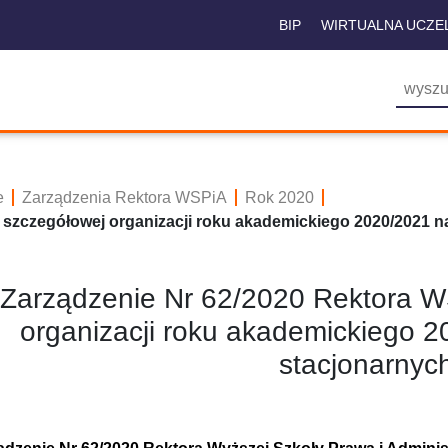
BIP
WIRTUALNA UCZE
e
Zarządzenia Rektora WSPiA
Rok 2020
 szczegółowej organizacji roku akademickiego 2020/2021 n
Zarządzenie Nr 62/2020 Rektora W
organizacji roku akademickiego 2
stacjonarnyc