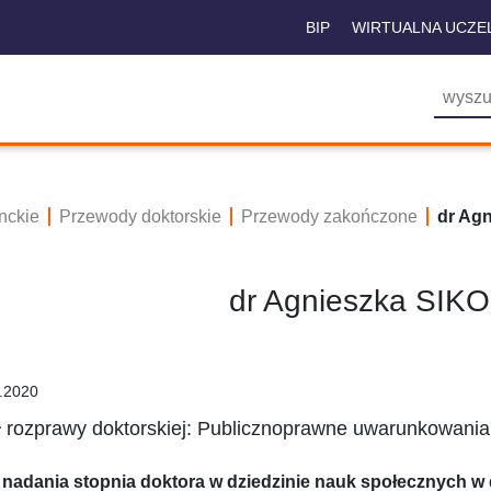
BIP
WIRTUALNA UCZE
nckie
Przewody doktorskie
Przewody zakończone
dr Ag
dr Agnieszka SI
.2020
ł rozprawy doktorskiej: Publicznoprawne uwarunkowania
 nadania stopnia doktora w dziedzinie nauk społecznych w 