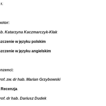
r.
otor:
ab. Katarzyna Kaczmarczyk-Kłak
szczenie w języku polskim
szczenie w języku angielskim
nzenci:
rof. zw. dr hab. Marian Grzybowski
Recenzja
rof. dr hab. Dariusz Dudek