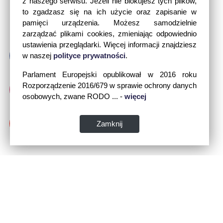
z naszego serwisu. Jeżeli nie blokujesz tych plików,
to zgadzasz się na ich użycie oraz zapisanie w
pamięci urządzenia. Możesz samodzielnie
zarządzać plikami cookies, zmieniając odpowiednio
ustawienia przeglądarki. Więcej informacji znajdziesz
w naszej
polityce prywatności
.
Parlament Europejski opublikował w 2016 roku
Rozporządzenie 2016/679 w sprawie ochrony danych
osobowych, zwane RODO ... -
więcej
Zamknij