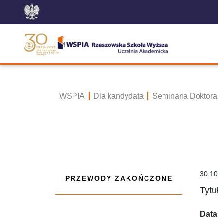
WSPIA
Dla kandydata
Seminaria Doktora
30.10
PRZEWODY ZAKOŃCZONE
Tytu
Data