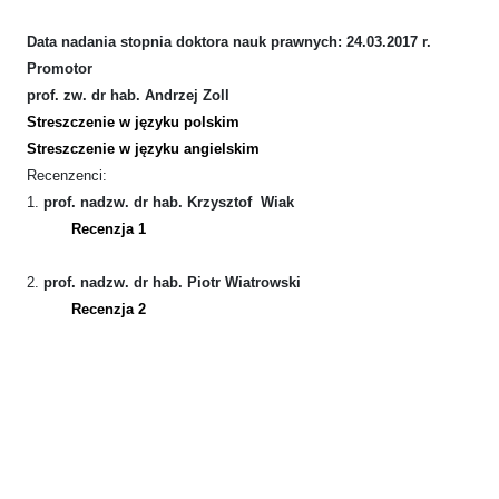
Data nadania stopnia doktora nauk prawnych: 24.03.2017 r.
Promotor
prof. zw. dr hab. Andrzej Zoll
Streszczenie w języku polskim
Streszczenie w języku angielskim
Recenzenci:
1.
prof. nadzw. dr hab. Krzysztof Wiak
Recenzja 1
2.
prof. nadzw. dr hab. Piotr Wiatrowski
Recenzja 2