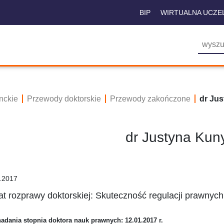
BIP
WIRTUALNA UCZE
nckie
Przewody doktorskie
Przewody zakończone
dr Ju
dr Justyna Kun
.2017
t rozprawy doktorskiej: Skuteczność regulacji prawnyc
nadania stopnia doktora nauk prawnych: 12.01.2017 r.