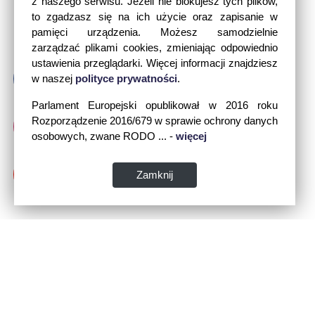
z naszego serwisu. Jeżeli nie blokujesz tych plików,
to zgadzasz się na ich użycie oraz zapisanie w
pamięci urządzenia. Możesz samodzielnie
zarządzać plikami cookies, zmieniając odpowiednio
ustawienia przeglądarki. Więcej informacji znajdziesz
w naszej
polityce prywatności
.
Parlament Europejski opublikował w 2016 roku
Rozporządzenie 2016/679 w sprawie ochrony danych
osobowych, zwane RODO ... -
więcej
Zamknij