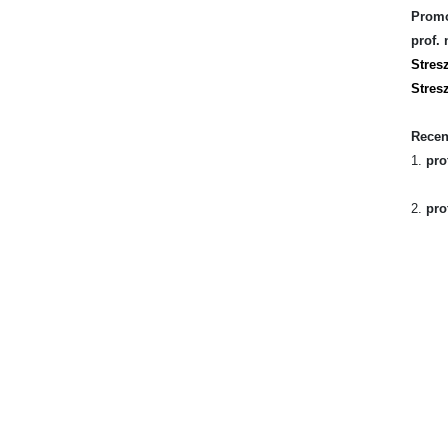
Promo
prof.
Stres
Stres
Recen
1.
pro
2.
pro