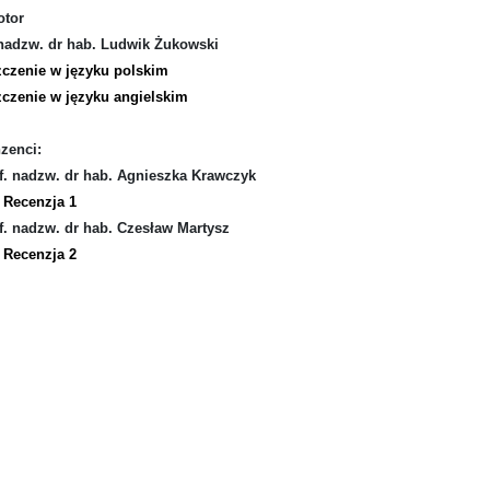
tor
 nadzw. dr hab. Ludwik Żukowski
zczenie w języku polskim
zczenie w języku angielskim
zenci:
f. nadzw. dr hab. Agnieszka Krawczyk
Recenzja 1
f. nadzw. dr hab. Czesław Martysz
Recenzja 2