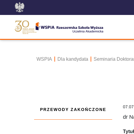
WSPIA
Dla kandydata
Seminaria Doktora
07.07
PRZEWODY ZAKOŃCZONE
dr 
Tytu