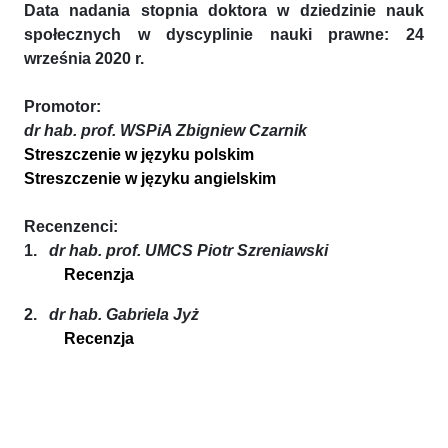
Data nadania stopnia doktora w dziedzinie nauk
społecznych w dyscyplinie nauki prawne: 24
września 2020 r.
Promotor:
dr hab. prof. WSPiA Zbigniew Czarnik
Streszczenie w języku polskim
Streszczenie w języku angielskim
Recenzenci:
1.
dr hab. prof. UMCS Piotr Szreniawski
Recenzja
2.
dr hab. Gabriela Jyż
Recenzja