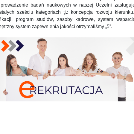
 prowadzenie badań naukowych w naszej Uczelni zasługuje 
stałych sześciu kategoriach tj.: koncepcja rozwoju kierunku
fikacji, program studiów, zasoby kadrowe, system wsparc
ętrzny system zapewnienia jakości otrzymaliśmy „5”.