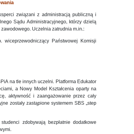
owania
sperci związani z administracją publiczną i
nego Sądu Administracyjnego, którzy dzielą
 zawodowego. Uczelnia zatrudnia m.in.:
. wiceprzewodniczący Państwowej Komisji
PiA na tle innych uczelni. Platforma Edukator
ęciami, a Nowy Model Kształcenia oparty na
cę, aktywność i zaangażowanie przez cały
cyjne zostały zastąpione systemem SBS „step
 studenci zdobywają bezpłatnie dodatkowe
owymi.