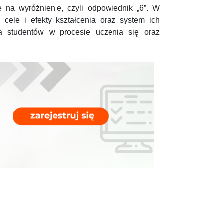
na wyróżnienie, czyli odpowiednik „6”. W
, cele i efekty kształcenia oraz system ich
ia studentów w procesie uczenia się oraz