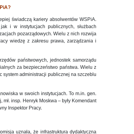
SPiA?
lepiej świadczą kariery absolwentów WSPiA.
jak i w instytucjach publicznych, służbach
zacjach pozarządowych. Wielu z nich rozwija
racy wiedzę z zakresu prawa, zarządzania i
 urzędów państwowych, jednostek samorządu
dzialnych za bezpieczeństwo państwa. Wielu z
c system administracji publicznej na szczeblu
nowiska w swoich instytucjach. To m.in. gen.
, mł. insp. Henryk Moskwa – były Komendant
ny Inspektor Pracy.
isja uznała, że infrastruktura dydaktyczna