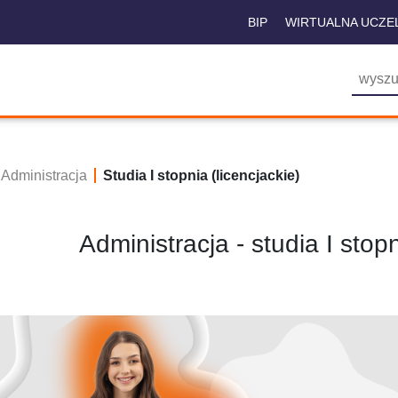
BIP
WIRTUALNA UCZE
Administracja
Studia I stopnia (licencjackie)
Administracja - studia I stopn