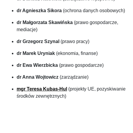
dr Agnieszka Sikora
(ochrona danych osobowych)
dr Małgorzata Skawińska
(prawo gospodarcze,
mediacje)
dr Grzegorz Szynal
(prawo pracy)
dr Marek Uryniak
(ekonomia, finanse)
dr Ewa Wierzbicka
(prawo gospodarcze)
dr Anna Wojtowicz
(zarządzanie)
mgr Teresa Kubas-Hul
(projekty UE, pozyskiwanie
środków zewnętrznych)