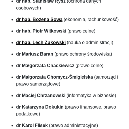
dr hab. Stanisław Rysz
(ochrona danych
osobowych)
dr hab. Bożena Sowa
(ekonomia, rachunkowość)
dr hab. Piotr Witkowski
(prawo celne)
dr hab. Lech Żukowski
(nauka o administracji)
dr Mariusz Baran
(prawo ochrony środowiska)
dr Małgorzata Chackiewicz
(prawo celne)
dr Małgorzata Chomycz-Śmigielska
(samorząd i
prawo samorządowe)
dr Maciej Chrzanowski
(informatyka w biznesie)
dr Katarzyna Dokukin
(prawo finansowe, prawo
podatkowe)
dr Karol Flisek
(prawo administracyjne)