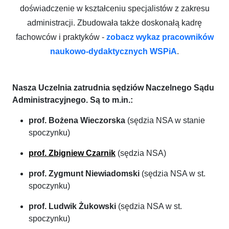
doświadczenie w kształceniu specjalistów z zakresu
administracji. Zbudowała także doskonałą kadrę
fachowców i praktyków -
zobacz wykaz pracowników
naukowo-dydaktycznych WSPiA
.
Nasza Uczelnia zatrudnia sędziów Naczelnego Sądu
Administracyjnego. Są to m.in.:
prof. Bożena Wieczorska
(sędzia NSA w stanie
spoczynku)
prof. Zbigniew Czarnik
(sędzia NSA)
prof. Zygmunt Niewiadomski
(sędzia NSA w st.
spoczynku)
prof. Ludwik Żukowski
(sędzia NSA w st.
spoczynku)