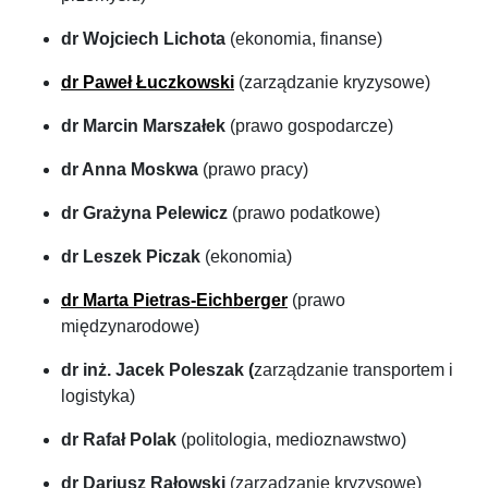
dr Wojciech Lichota
(ekonomia, finanse)
dr Paweł Łuczkowski
(zarządzanie kryzysowe)
dr Marcin Marszałek
(prawo gospodarcze)
dr Anna Moskwa
(prawo pracy)
dr Grażyna Pelewicz
(prawo podatkowe)
dr Leszek Piczak
(ekonomia)
dr Marta Pietras-Eichberger
(prawo
międzynarodowe)
dr inż. Jacek Poleszak (
zarządzanie transportem i
logistyka)
dr Rafał Polak
(politologia, medioznawstwo)
dr Dariusz Rałowski
(zarządzanie kryzysowe)