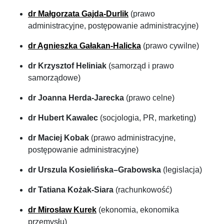
dr Małgorzata Gajda-Durlik
(prawo
administracyjne, postępowanie administracyjne)
dr Agnieszka Gałakan-Halicka
(prawo cywilne)
dr Krzysztof Heliniak
(samorząd i prawo
samorządowe)
dr Joanna Herda-Jarecka
(prawo celne)
dr Hubert Kawalec
(socjologia, PR, marketing)
dr Maciej Kobak
(prawo administracyjne,
postępowanie administracyjne)
dr Urszula Kosielińska–Grabowska
(legislacja)
dr Tatiana Kożak-Siara
(rachunkowość)
dr Mirosław Kurek
(ekonomia, ekonomika
przemysłu)