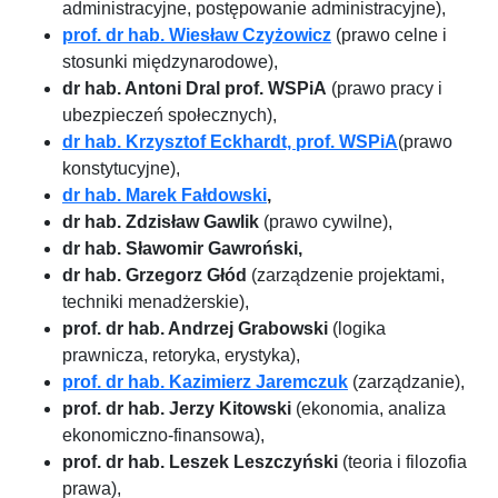
administracyjne, postępowanie administracyjne),
prof. dr hab. Wiesław
Czyżowicz
(prawo celne i
stosunki międzynarodowe),
dr hab. Antoni Dral prof. WSPiA
(prawo pracy i
ubezpieczeń społecznych),
dr hab. Krzysztof Eckhardt, prof. WSPiA
(prawo
konstytucyjne),
dr hab. Marek Fałdowski
,
dr hab. Zdzisław Gawlik
(prawo cywilne),
dr hab. Sławomir Gawroński,
dr hab. Grzegorz Głód
(zarządzenie projektami,
techniki menadżerskie),
prof. dr hab. Andrzej Grabowski
(logika
prawnicza, retoryka, erystyka),
prof. dr hab. Kazimierz Jaremczuk
(zarządzanie),
prof. dr hab. Jerzy Kitowski
(ekonomia, analiza
ekonomiczno-finansowa),
prof. dr hab. Leszek Leszczyński
(teoria i filozofia
prawa),