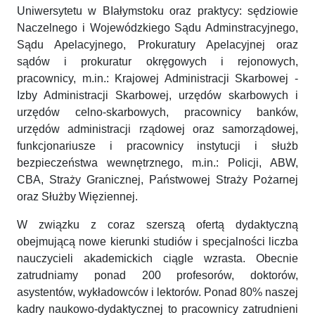
Uniwersytetu w BIałymstoku oraz praktycy: sędziowie
Naczelnego i Wojewódzkiego Sądu Adminstracyjnego,
Sądu Apelacyjnego, Prokuratury Apelacyjnej oraz
sądów i prokuratur okręgowych i rejonowych,
pracownicy, m.in.: Krajowej Administracji Skarbowej -
Izby Administracji Skarbowej, urzędów skarbowych i
urzędów celno-skarbowych, pracownicy banków,
urzędów administracji rządowej oraz samorządowej,
funkcjonariusze i pracownicy instytucji i służb
bezpieczeństwa wewnętrznego, m.in.: Policji, ABW,
CBA, Straży Granicznej, Państwowej Straży Pożarnej
oraz Służby Więziennej.
W związku z coraz szerszą ofertą dydaktyczną
obejmującą nowe kierunki studiów i specjalności liczba
nauczycieli akademickich ciągle wzrasta. Obecnie
zatrudniamy ponad 200 profesorów, doktorów,
asystentów, wykładowców i lektorów. Ponad 80% naszej
kadry naukowo-dydaktycznej to pracownicy zatrudnieni