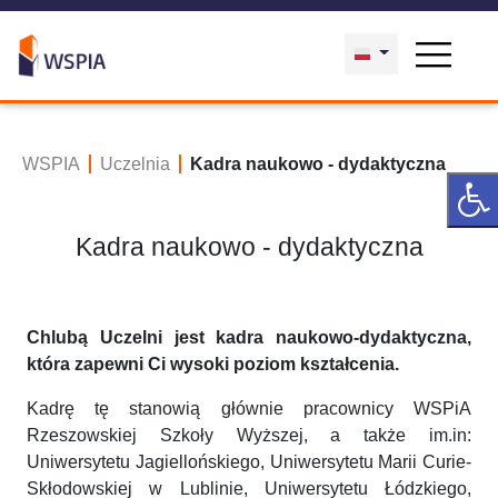
WSPIA
Uczelnia
Kadra naukowo - dydaktyczna
Kadra naukowo - dydaktyczna
Chlubą Uczelni jest kadra naukowo-dydaktyczna,
która zapewni Ci wysoki poziom kształcenia.
Kadrę tę stanowią głównie pracownicy WSPiA
Rzeszowskiej Szkoły Wyższej, a także im.in:
Uniwersytetu Jagiellońskiego, Uniwersytetu Marii Curie-
Skłodowskiej w Lublinie, Uniwersytetu Łódzkiego,