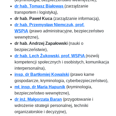
dr hab. Tomasz Białowąs
(zarządzanie
transportem i logistyką),
dr hab. Paweł Kuca
(zarządzanie informacją),
dr hab. Przemysław Niemczuk, prof.
WSPiA
(prawo administracyjne, bezpieczeństwo
wewnętrzne),
dr hab. Andrzej Zapałowski
(nauki o
bezpieczeństwie),
dr hab. Lech Żukowski, prof. WSPiA
(rozwój
kompetencji społecznych i osobistych, komunikacja
interpersonalna),
insp. dr Bartłomiej Kowalski
(prawo karne
gospodarcze, kryminologia, cyberbezpieczeństwo),
mł. insp. dr Maria Hapunik
(kryminologia,
bezpieczeństwo wewnętrzne),
dr inż. Małgorzata Baran
(przygotowanie i
wdrożenie strategii personalnej, techniki
organizatorskie i decyzyjne),