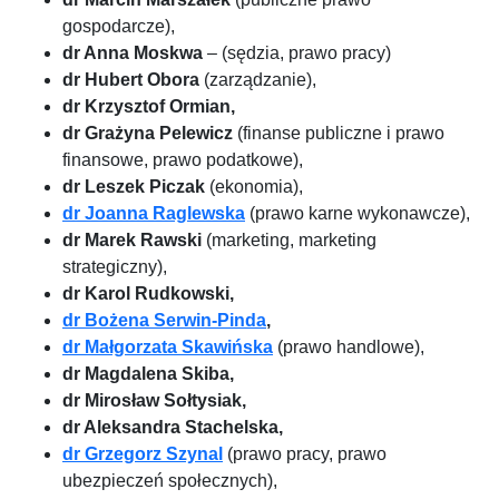
gospodarcze),
dr Anna Moskwa
– (sędzia, prawo pracy)
dr Hubert Obora
(zarządzanie),
dr Krzysztof Ormian,
dr Grażyna Pelewicz
(finanse publiczne i prawo
finansowe, prawo podatkowe),
dr Leszek Piczak
(ekonomia),
dr Joanna Raglewska
(prawo karne wykonawcze),
dr Marek Rawski
(marketing, marketing
strategiczny),
dr Karol Rudkowski,
dr Bożena Serwin-Pinda
,
dr Małgorzata Skawińska
(prawo handlowe),
dr Magdalena Skiba,
dr Mirosław Sołtysiak,
dr Aleksandra Stachelska,
dr Grzegorz Szynal
(prawo pracy, prawo
ubezpieczeń społecznych),