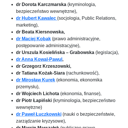
dr Dorota Karczmarska
(kryminologia,
bezpieczeństwo wewnętrzne),
dr Hubert Kawalec
(socjologia, Public Relations,
marketing),
dr Beata Kiersnowska,
dr Maciej Kobak
(prawo administracyjne,
postępowanie administracyjne),
dr Urszula Kosielińska – Grabowska
(legislacja),
dr Anna Kowal-Pawul
,
dr Grzegorz Krzeszowski,
dr Tatiana Kożak-Siara
(rachunkowość),
dr Mirosław Kurek
(ekonomia, ekonomika
przemysłu),
dr Wojciech Lichota
(ekonomia, finanse),
dr Piotr Łapiński
(kryminologia, bezpieczeństwo
wewnętrzne)
dr Paweł Łuczkowski
(nauki o bezpieczeństwie,
zarządzanie kryzysowe),
dr Marcin Marszałek
(publiczne prawo